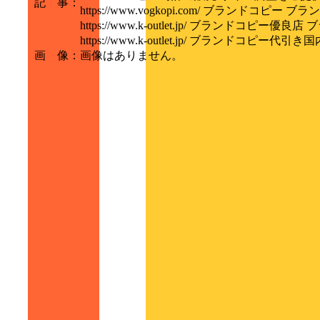
記 事
：
https://www.vogkopi.com/ ブランドコピー 
https://www.k-outlet.jp/ ブランドコピー
https://www.k-outlet.jp/ ブランド
画 像
：
画像はありません。