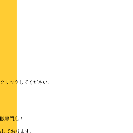
クリックしてください。
販専門店！
供しております。