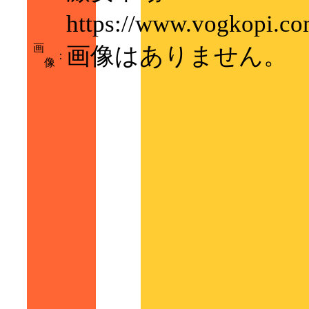
https://www.vogk
画
画像はありません。
：
像