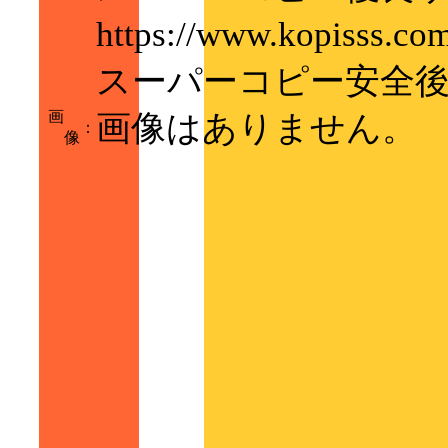
https://www.kopi
スーパーコピー安全
画
画像はありません。
：
像