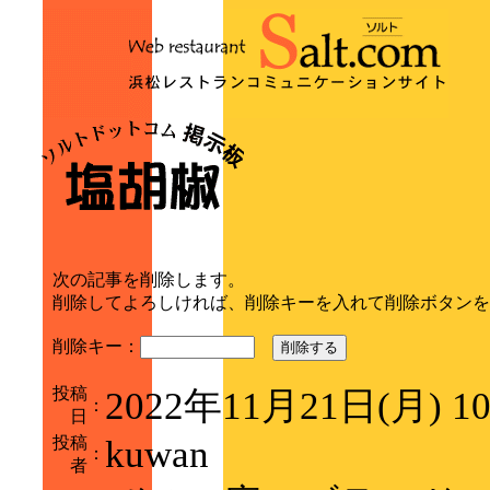
次の記事を削除します。
削除してよろしければ、削除キーを入れて削除ボタンを
削除キー：
削除する
投稿
2022年11月21日(月) 1
：
日
投稿
kuwan
：
者