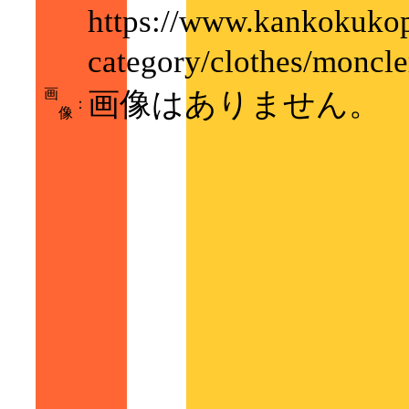
https://www.kankokukop
category/clothes/m
画
画像はありません。
：
像