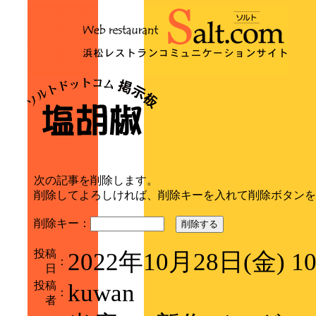
次の記事を削除します。
削除してよろしければ、削除キーを入れて削除ボタンを
削除キー：
削除する
投稿
2022年10月28日(金) 1
：
日
投稿
kuwan
：
者