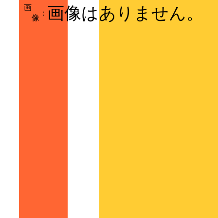
画
画像はありません。
：
像