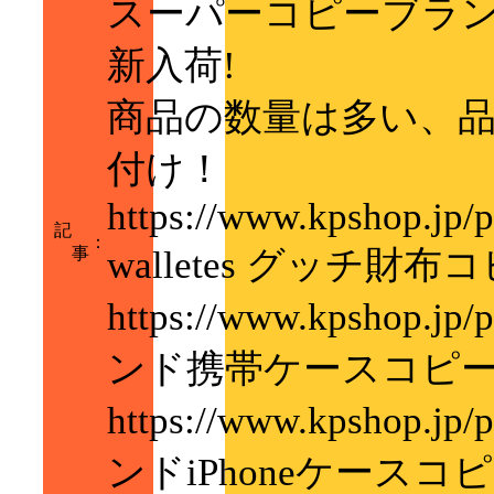
スーパーコピーブラ
新入荷!
商品の数量は多い、品
付け！
https://www.kpshop.jp/p
記
：
事
walletes グッチ財布
https://www.kpshop.jp
ンド携帯ケースコピ
https://www.kpshop.jp
ンドiPhoneケースコ