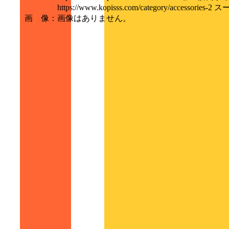
https://www.kopisss.com/category/access
画 像
：
画像はありません。