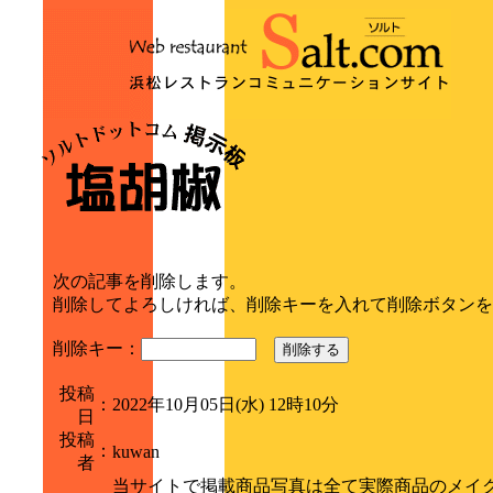
次の記事を削除します。
削除してよろしければ、削除キーを入れて削除ボタンを
削除キー：
削除する
投稿
：
2022年10月05日(水) 12時10分
日
投稿
：
kuwan
者
当サイトで掲載商品写真は全て実際商品のメイ