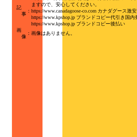
ますので、安心してください。
記
：
https://www.canadagoose-co.com カナダグース激安
事
https://www.kpshop.jp ブランドコピー代引き国
https://www.kpshop.jp ブランドコピー後払い
画
：
画像はありません。
像