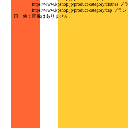
https://www.kpshop.jp/product-category/clo
https://www.kpshop.jp/product-category/ca
画 像
：
画像はありません。