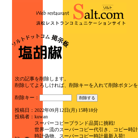
次の記事を削除します。
削除してよろしければ、削除キーを入れて削除ボタンを
削除キー：
削除する
投稿日
：
2022年09月12日(月) 15時18分
投稿者
：
kuwan
スーパーコピーブランド品質に挑戦!
世界一流のスーパーコピー代引き、コピー時計
時計偽物、スーパーコピー時計最新入荷!