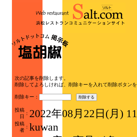
次の記事を削除します。
削除してよろしければ、削除キーを入れて削除ボタンを
削除キー：
削除する
投稿
2022年08月22日(月) 1
：
日
投稿
kuwan
：
者