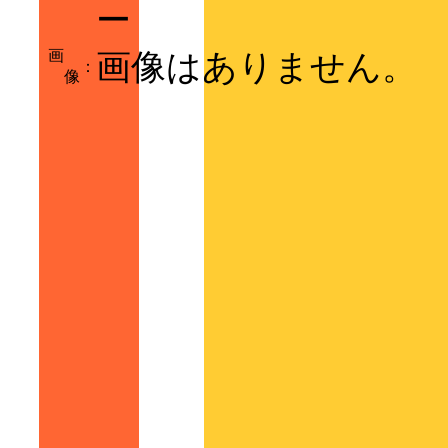
ー
画
画像はありません。
：
像