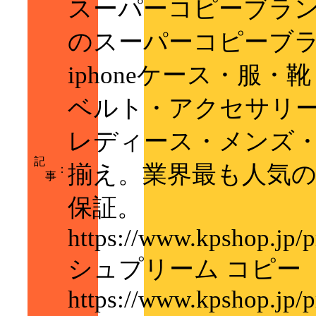
スーパーコピーブラン
のスーパーコピーブ
iphoneケース・服
ベルト・アクセサリ
レディース・メンズ
記
揃え。業界最も人気の
：
事
保証。
https://www.kpshop.jp/p
シュプリーム コピー
https://www.kpshop.jp/p