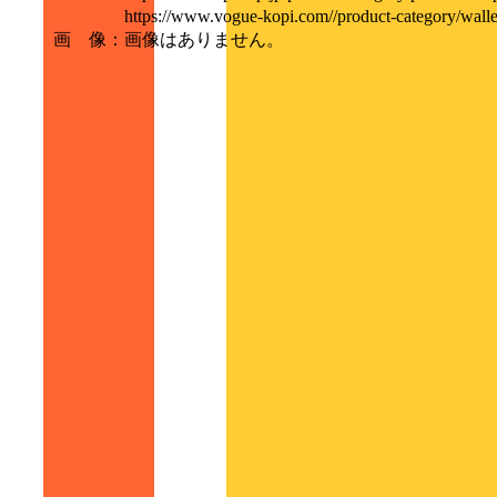
https://www.vogue-kopi.com//product-category
画 像
：
画像はありません。