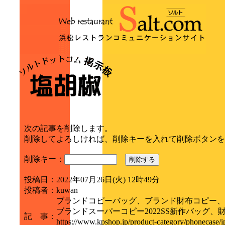
次の記事を削除します。
削除してよろしければ、削除キーを入れて削除ボタンを
削除キー：
削除する
投稿日
：
2022年07月26日(火) 12時49分
投稿者
：
kuwan
ブランドコピーバッグ、ブランド財布コピー、
ブランドスーパーコピー2022SS新作バッグ、財
記 事
：
https://www.kpshop.jp/product-category/pho