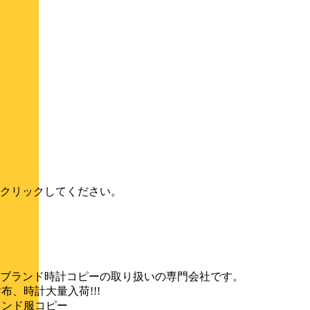
クリックしてください。
ブランド時計コピーの取り扱いの専門会社です。
布、時計大量入荷!!!
thes ブランド服コピー