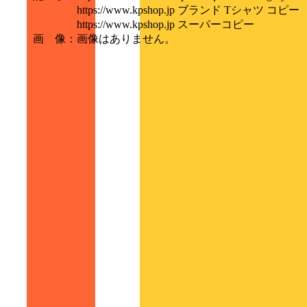
https://www.kpshop.jp ブランド Tシャツ コピー
https://www.kpshop.jp スーパーコピー
画 像
：
画像はありません。