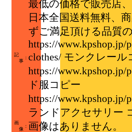
最低の価格で販売店
日本全国送料無料、商
ずご満足頂ける品質の
https://www.kpshop.jp/p
clothes/ モンクレー
記
：
事
https://www.kpshop.jp
ド服コピー
https://www.kpshop.jp/p
ランドアクセサリー 
画
画像はありません。
：
像