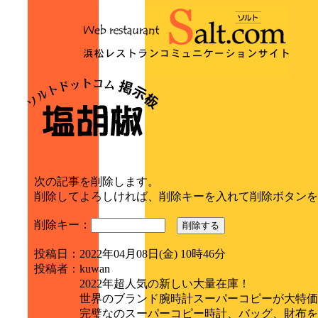
次の記事を削除します。
削除してよろしければ、削除キーを入れて削除ボタンを
削除キー：
削除する
投稿日
：
2022年04月08日(金) 10時46分
投稿者
：
kuwan
2022年超人気の新しい大量在庫！
世界のブランド腕時計スーパーコピーが大特価
完璧なのスーパーコピー時計、バッグ、財布を