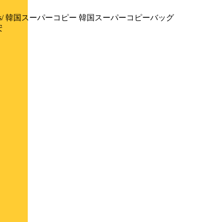
-category/bags/ 韓国スーパーコピー 韓国スーパーコピーバッグ
安