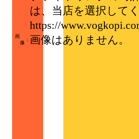
は、当店を選択して
https://www.vogko
画
画像はありません。
：
像