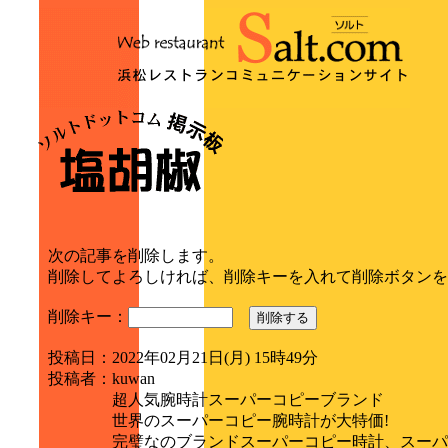
次の記事を削除します。
削除してよろしければ、削除キーを入れて削除ボタンを
削除キー：
削除する
投稿日
：
2022年02月21日(月) 15時49分
投稿者
：
kuwan
超人気腕時計スーパーコピーブランド
世界のスーパーコピー腕時計が大特価!
完璧なのブランドスーパーコピー時計、スーパ