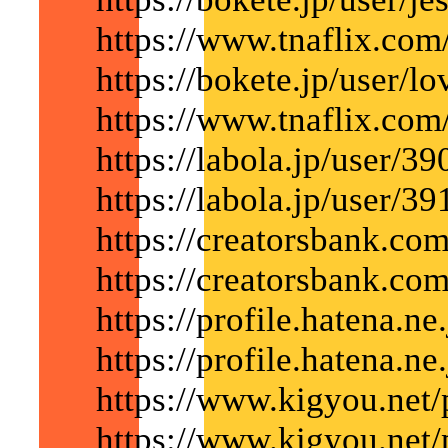
https://www.tnaflix.com/
https://bokete.jp/user/lo
https://www.tnaflix.com/
https://labola.jp/user/3
https://labola.jp/user/3
https://creatorsbank.com/
https://creatorsbank.com
https://profile.hatena.ne.
https://profile.hatena.ne
https://www.kigyou.net
https://www.kigyou.net