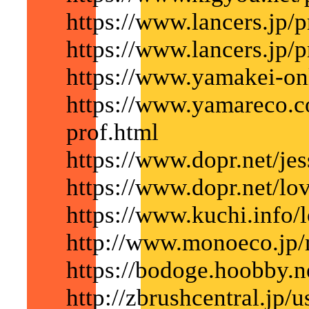
https://www.lancers.jp/pr
https://www.lancers.jp/p
https://www.yamakei-on
https://www.yamareco.
prof.html
https://www.dopr.net/jes
https://www.dopr.net/lov
https://www.kuchi.info/
http://www.monoeco.jp/
https://bodoge.hoobby.n
http://zbrushcentral.jp/u