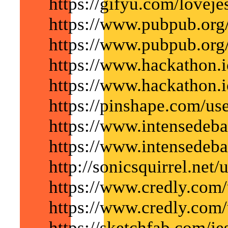
https://gifyu.com/loveje
https://www.pubpub.org/
https://www.pubpub.org/
https://www.hackathon.i
https://www.hackathon.i
https://pinshape.com/us
https://www.intensedeba
https://www.intensedeba
http://sonicsquirrel.net/
https://www.credly.com/
https://www.credly.com/
https://sketchfab.com/je