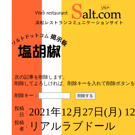
次の記事を削除します。
削除してよろしければ、削除キーを入れて削除ボタンを
削除キー：
削除する
投稿
2021年12月27日(月) 1
：
日
投稿
リアルラブドール
：
者