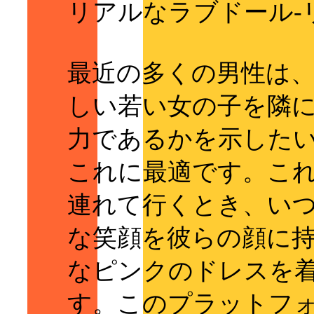
リアルなラブドール-
最近の多くの男性は
しい若い女の子を隣
力であるかを示したいと思
これに最適です。こ
連れて行くとき、い
な笑顔を彼らの顔に
なピンクのドレスを
す。このプラットフ