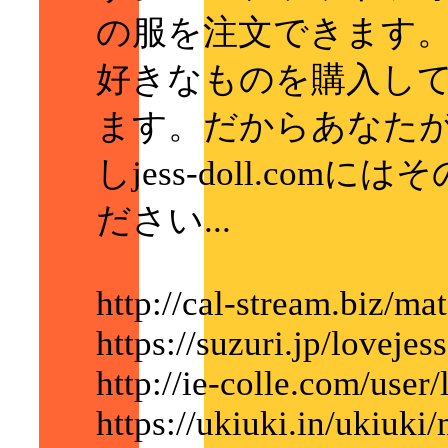
の服を注文できます
好きなものを購入し
ます。だからあなた
しjess-doll.c
ださい...
http://cal-stream.biz/m
https://suzuri.jp/lovejes
http://ie-colle.com/user/
https://ukiuki.in/ukiu