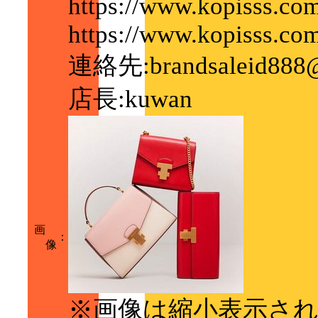
https://www.kopisss.co
https://www.kopisss.com
連絡先:brandsaleid888@
店長:kuwan
画
：
像
※画像は縮小表示さ