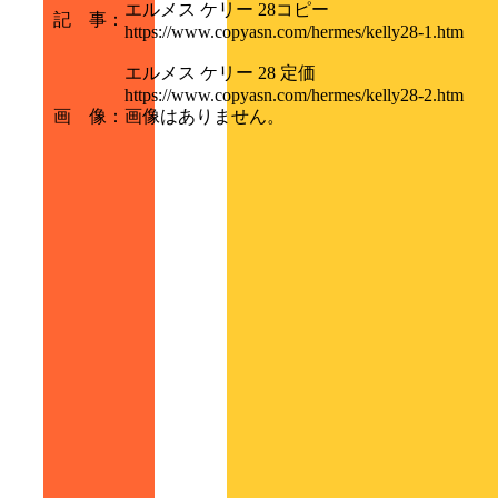
エルメス ケリー 28コピー
記 事
：
https://www.copyasn.com/hermes/kelly28-1.htm
エルメス ケリー 28 定価
https://www.copyasn.com/hermes/kelly28-2.htm
画 像
：
画像はありません。