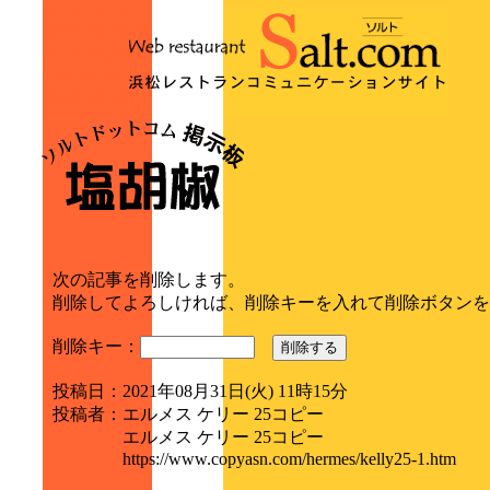
次の記事を削除します。
削除してよろしければ、削除キーを入れて削除ボタンを
削除キー：
削除する
投稿日
：
2021年08月31日(火) 11時15分
投稿者
：
エルメス ケリー 25コピー
エルメス ケリー 25コピー
https://www.copyasn.com/hermes/kelly25-1.htm