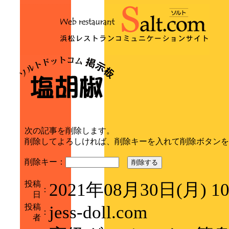
次の記事を削除します。
削除してよろしければ、削除キーを入れて削除ボタンを
削除キー：
削除する
投稿
2021年08月30日(月) 1
：
日
投稿
jess-doll.com
：
者