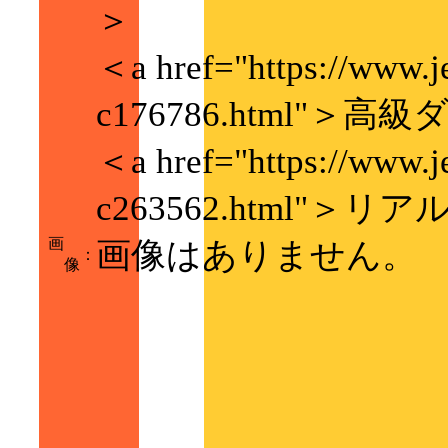
＞
＜a href="https://www.j
c176786.html"＞
＜a href="https://www.j
c263562.html"＞リ
画
画像はありません。
：
像