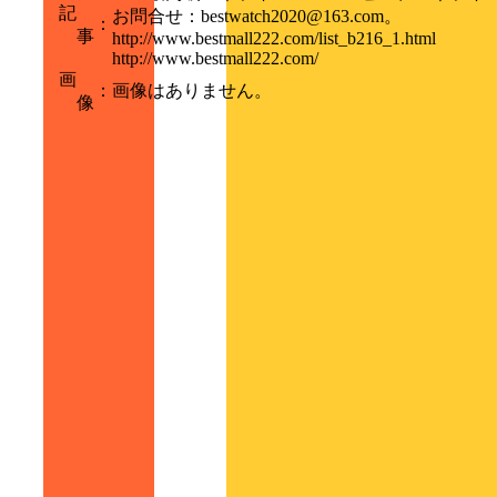
記
お問合せ：bestwatch2020@163.com。
：
事
http://www.bestmall222.com/list_b216_1.html
http://www.bestmall222.com/
画
：
画像はありません。
像