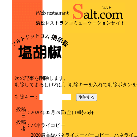
次の記事を削除します。
削除してよろしければ、削除キーを入れて削除ボタンを
削除キー：
削除する
投稿
：
2020年05月29日(金) 18時26分
日
投稿
：
パネライコピー
者
2020最高級パネライスーパーコピー、パネラ