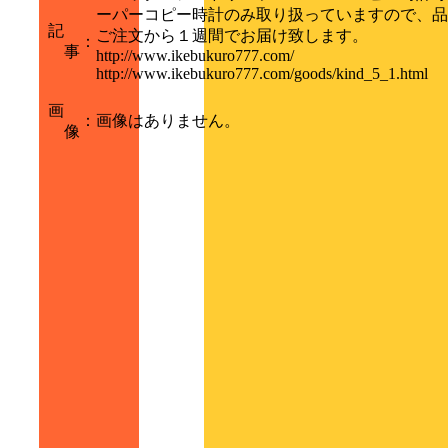
ーパーコピー時計のみ取り扱っていますので、品
記
ご注文から１週間でお届け致します。
：
事
http://www.ikebukuro777.com/
http://www.ikebukuro777.com/goods/kind_5_1.html
画
：
画像はありません。
像