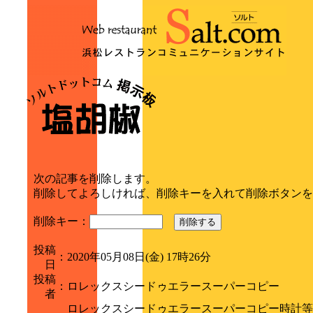
次の記事を削除します。
削除してよろしければ、削除キーを入れて削除ボタンを
削除キー：
削除する
投稿
：
2020年05月08日(金) 17時26分
日
投稿
：
ロレックスシードゥエラースーパーコピー
者
ロレックスシードゥエラースーパーコピー時計等