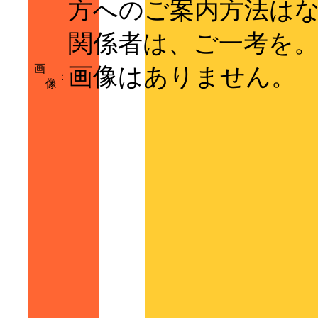
方へのご案内方法は
関係者は、ご一考を
画
画像はありません。
：
像