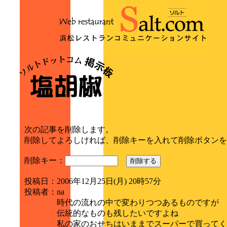
次の記事を削除します。
削除してよろしければ、削除キーを入れて削除ボタンを
削除キー：
削除する
投稿日
：
2006年12月25日(月) 20時57分
投稿者
：
na
時代の流れの中で変わりつつあるものですが
伝統的なものも残したいですよね
私の家のおせちはいままでスーパーで買ってく