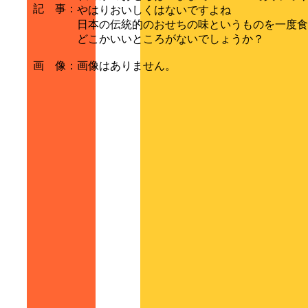
記 事
：
やはりおいしくはないですよね
日本の伝統的のおせちの味というものを一度食
どこかいいところがないでしょうか？
画 像
：
画像はありません。