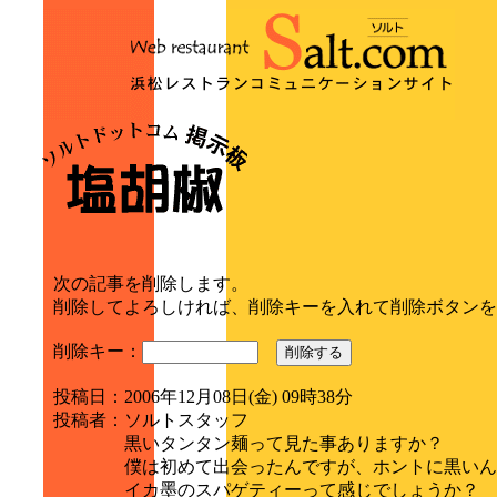
次の記事を削除します。
削除してよろしければ、削除キーを入れて削除ボタンを
削除キー：
削除する
投稿日
：
2006年12月08日(金) 09時38分
投稿者
：
ソルトスタッフ
黒いタンタン麺って見た事ありますか？
僕は初めて出会ったんですが、ホントに黒いん
イカ墨のスパゲティーって感じでしょうか？