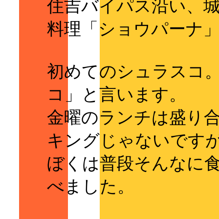
住吉バイパス沿い、
料理「ショウパーナ
初めてのシュラスコ
コ」と言います。
金曜のランチは盛り合
キングじゃないです
ぼくは普段そんなに
べました。