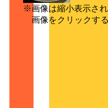
※画像は縮小表示さ
画像をクリックする