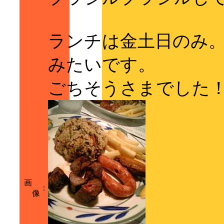
ランチは金土日のみ
みたいです。
ごちそうさまでした
画
：
像