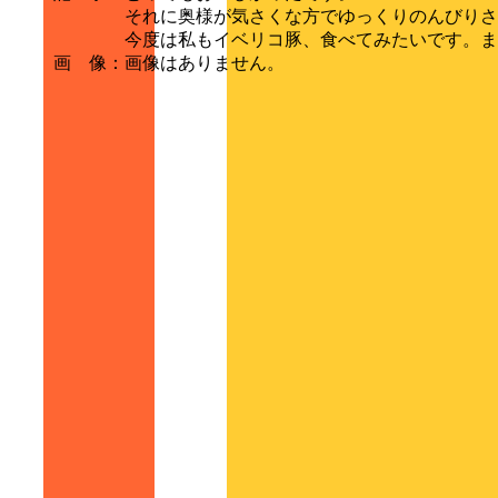
それに奥様が気さくな方でゆっくりのんびりさ
今度は私もイベリコ豚、食べてみたいです。ま
画 像
：
画像はありません。