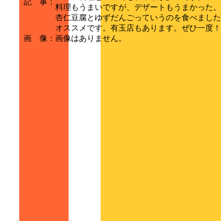
記 事
：
料理もうまいですが、デザートもうまかった。
杏仁豆腐とゆずだんごっていうのを食べました
オススメです。有玉店もあります。ぜひ一度！
画 像
：
画像はありません。